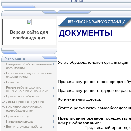
Главная
ДОКУМЕНТЫ
Версия сайта для
слабовидящих
Меню сайта
Устав образовательной организации
Сведения об образовательной
организации
Независимая оценка качества
оказания услуг
Правила внутреннего распорядка об
Новости
Режим работы школы с
Правила внутреннего трудового расп
01.09.2025 г. по 25.05.2026 г.
Профильное обучение
Коллективный договор
Дистанционное обучение
Семейное образование/
Отчет о результатах самообследовани
самообразование
Прием в школу
Предписание органов, осуществля
Начальная школа
сфере образования:
Воспитательная работа
Предписаний органов, 