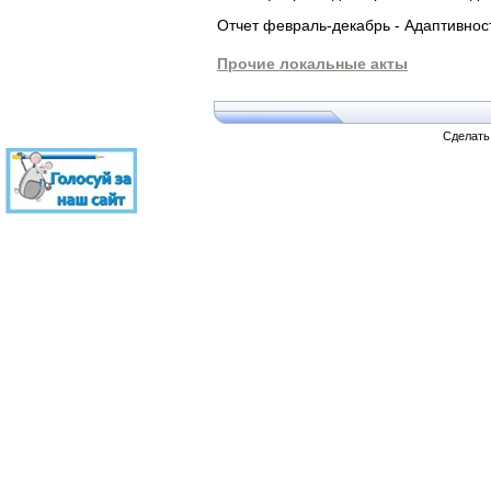
Отчет февраль-декабрь - Адаптивнос
Прочие локальные акты
Сделат