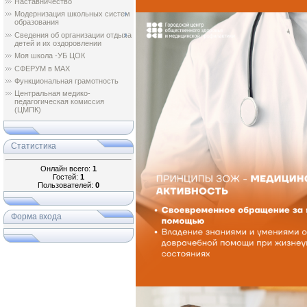
Наставничество
Модернизация школьных систем
образования
Сведения об организации отдыха
детей и их оздоровлении
Моя школа -УБ ЦОК
СФЕРУМ в МАХ
Функциональная грамотность
Центральная медико-
педагогическая комиссия
(ЦМПК)
Статистика
Онлайн всего:
1
Гостей:
1
Пользователей:
0
Форма входа