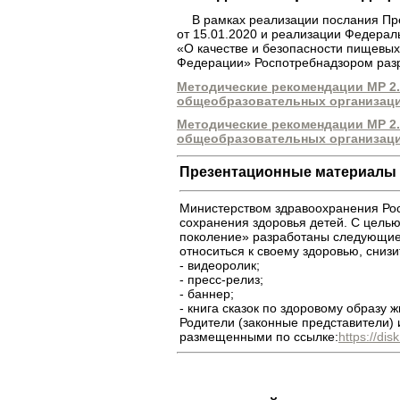
В рамках реализации послания Пр
от 15.01.2020 и реализации Федерал
«О качестве и безопасности пищевых
Федерации» Роспотребнадзором раз
Методические рекомендации МР 2.
общеобразовательных организац
Методические рекомендации МР 2.4
общеобразовательных организац
Презентационные материалы д
Министерством здравоохранения Рос
сохранения здоровья детей. С цель
поколение» разработаны следующие
относиться к своему здоровью, снизи
- видеоролик;
- пресс-релиз;
- баннер;
- книга сказок по здоровому образу ж
Родители (законные представители) 
размещенными по ссылке:
https://di