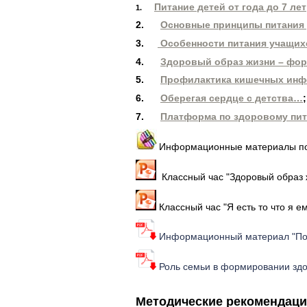
Питание детей от года до 7 лет
1.
2.
Основные принципы питания д
3.
Особенности питания учащих
4.
Здоровый образ жизни – фор
5.
Профилактика кишечных инф
6.
Оберегая сердце с детства…
;
7.
Платформа по здоровому пит
Информационные материалы по
Классный час "Здоровый образ 
Классный час "Я есть то что я е
Информационный материал "Пол
Роль семьи в формировании здо
Методические рекомендаци